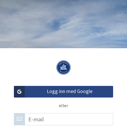
Logg inn med Google
eller